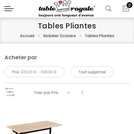
0
Mo
Tables Pliantes
Accueil
Mobilier Scolaire
Tables Pliantes
Acheter par
Prix:
300,00 € - 399,99 €
Tout supprimer
Par
ordre
décroissant