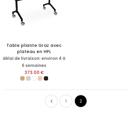
Table pliante Graz avec
plateau en HPL
délai de livraison: environ 4 à
6 semaines
373.00 €
1
2