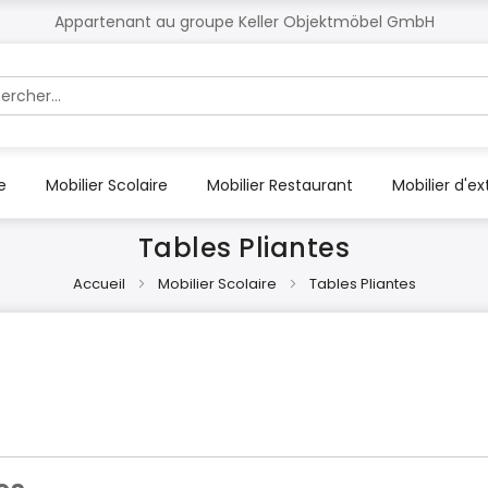
Appartenant au groupe Keller Objektmöbel GmbH
r
e
Mobilier Scolaire
Mobilier Restaurant
Mobilier d'ex
Tables Pliantes
Accueil
Mobilier Scolaire
Tables Pliantes