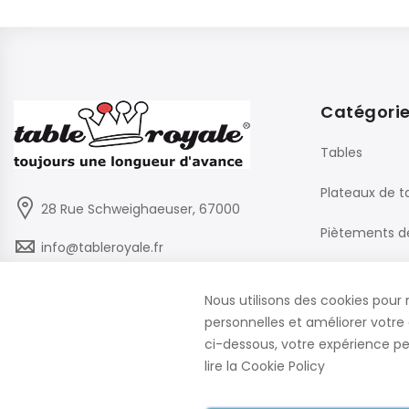
Catégori
Tables
Plateaux de t
28 Rue Schweighaeuser, 67000
Piètements d
info@tableroyale.fr
Chaises
03 88 60 50 22
Nous utilisons des cookies pour 
Mobilier de B
personnelles et améliorer votre 
Lundi - Vendredi: 07:30-17:00
ci-dessous, votre expérience peu
lire la
Cookie Policy