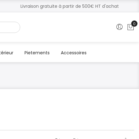
Livraison gratuite à partir de 500€ HT d'achat
0
Mo
térieur
Pietements
Accessoires