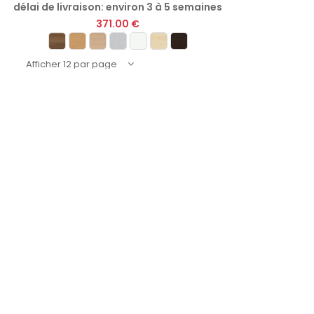
délai de livraison: environ 3 à 5 semaines
371.00 €