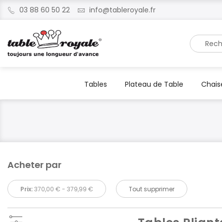
03 88 60 50 22
info@tableroyale.fr
Recherche
Tables
Plateau de Table
Chais
Acheter par
Prix:
370,00 € - 379,99 €
Tout supprimer