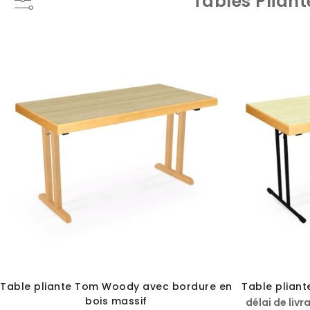
Tables Pliant
Table pliante Tom Woody avec bordure en
Table plian
bois massif
délai de livr