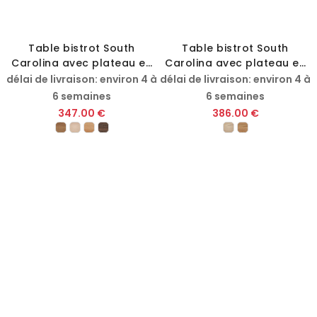
Table bistrot South
Table bistrot South
Carolina avec plateau en
Carolina avec plateau en
hêtre massif
chêne massif
délai de livraison: environ 4 à
délai de livraison: environ 4 à
6 semaines
6 semaines
347.00 €
386.00 €