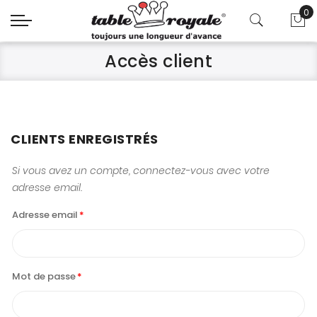
0
Mo
Accès client
CLIENTS ENREGISTRÉS
Si vous avez un compte, connectez-vous avec votre
adresse email.
Adresse email
Mot de passe