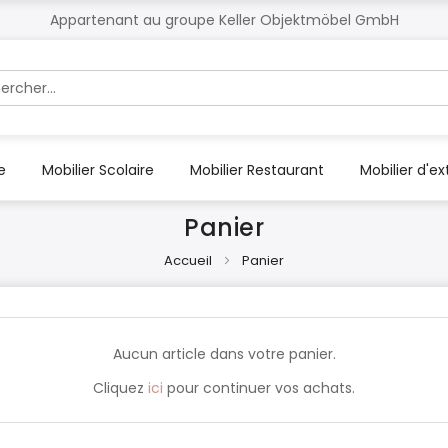
Appartenant au groupe Keller Objektmöbel GmbH
r
e
Mobilier Scolaire
Mobilier Restaurant
Mobilier d'ex
Panier
Accueil
Panier
Aucun article dans votre panier.
Cliquez
ici
pour continuer vos achats.