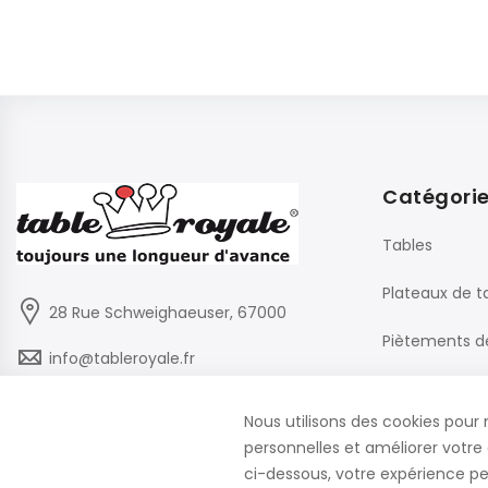
Catégori
Tables
Plateaux de t
28 Rue Schweighaeuser, 67000
Piètements d
info@tableroyale.fr
Chaises
03 88 60 50 22
Nous utilisons des cookies pour 
Mobilier de B
personnelles et améliorer votre 
Lundi - Vendredi: 07:30-17:00
ci-dessous, votre expérience peu