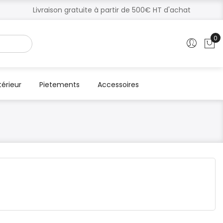
Livraison gratuite à partir de 500€ HT d'achat
0
Mo
térieur
Pietements
Accessoires