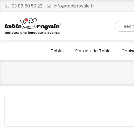
03 88 60 50 22
info@tableroyale.fr
Recherche
Tables
Plateau de Table
Chais