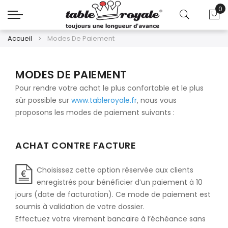
0
Mo
Accueil
Modes De Paiement
MODES DE PAIEMENT
Pour rendre votre achat le plus confortable et le plus
sûr possible sur
www.tableroyale.fr
, nous vous
proposons les modes de paiement suivants :
ACHAT CONTRE FACTURE
Choisissez cette option réservée aux clients
enregistrés pour bénéficier d’un paiement à 10
jours (date de facturation). Ce mode de paiement est
soumis à validation de votre dossier.
Effectuez votre virement bancaire à l’échéance sans