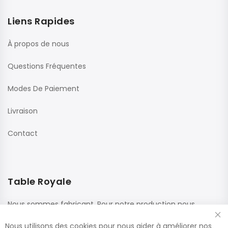
Liens Rapides
À propos de nous
Questions Fréquentes
Modes De Paiement
Livraison
Contact
Table Royale
Nous sommes fabricant. Pour notre production nous
utilisons des matériaux de haute qualité de fournisseurs
Nous utilisons des cookies pour nous aider à améliorer nos