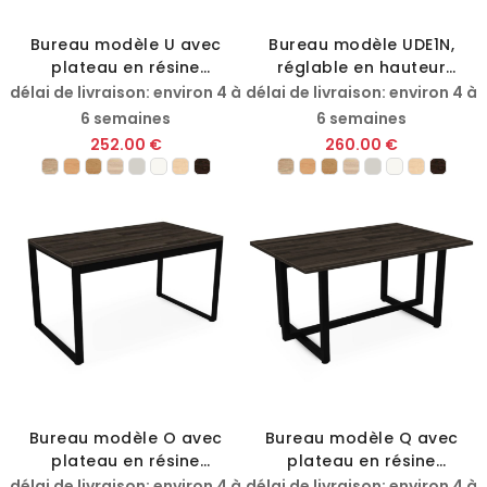
Bureau modèle U avec
Bureau modèle UDE1N,
plateau en résine
réglable en hauteur
mélaminée
électriquement
délai de livraison: environ 4 à
délai de livraison: environ 4 à
6 semaines
6 semaines
252.00 €
260.00 €
Bureau modèle O avec
Bureau modèle Q avec
plateau en résine
plateau en résine
mélaminée
mélaminée
délai de livraison: environ 4 à
délai de livraison: environ 4 à