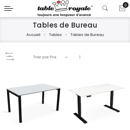
0
Mo
Tables de Bureau
Accueil
Tables
Tables de Bureau
Par
ordre
décroissant