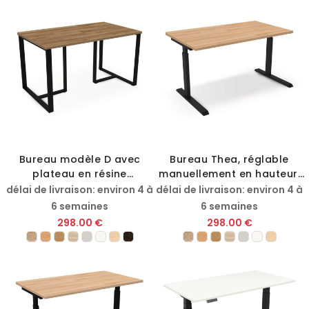
Bureau modèle D avec
Bureau Thea, réglable
plateau en résine
manuellement en hauteur,
mélaminée
avec plateau en résine
délai de livraison: environ 4 à
délai de livraison: environ 4 à
mélaminée
6 semaines
6 semaines
298.00 €
298.00 €