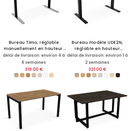
Bureau Timo, réglable
Bureau modèle UDE2N,
manuellement en hauteur,
réglable en hauteur
avec plateau en résine
électriquement
délai de livraison: environ 4 à
délai de livraison: environ 1 à
mélaminée
6 semaines
2 semaines
319.00 €
321.00 €