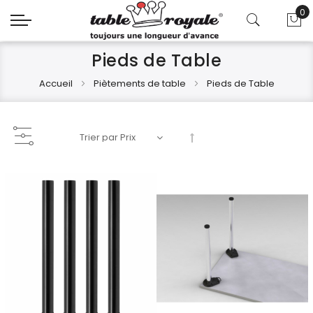
0
Mo
Pieds de Table
Accueil
Piètements de table
Pieds de Table
Par
ordre
décroissant