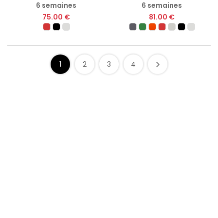
6 semaines
6 semaines
75.00 €
81.00 €
1
2
3
4