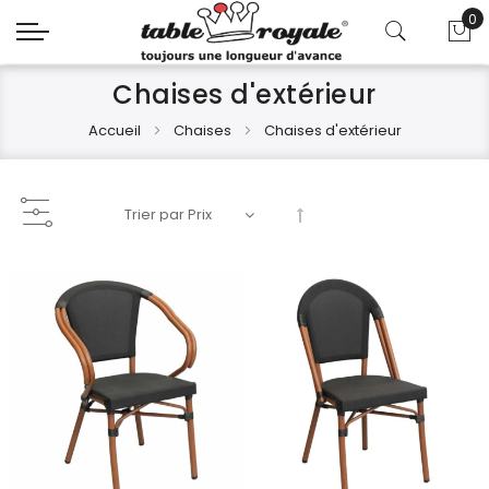
0
Mo
Chaises d'extérieur
Accueil
Chaises
Chaises d'extérieur
Par
ordre
décroissant