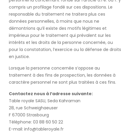
personnel la concernant fondé sur l’article 6.1 e. ou f. y
compris un profilage fondé sur ces dispositions. Le
responsable du traitement ne traitera plus ces
données personnelles, à moins que nous ne
démontrions qu’il existe des motifs légitimes et
impérieux pour le traitement qui prévalent sur les
intérêts et les droits de la personne concernée, ou
pour la constatation, l’exercice ou la défense de droits
en justice.
Lorsque la personne concernée s’oppose au
traitement à des fins de prospection, les données à
caractère personnel ne sont plus traitées à ces fins.
Contactez nous à l’adresse suivante:
Table royale SASU, Seda Kahraman
28, rue Schweighaeuser
F 67000 Strasbourg
Téléphone: 03 88 60 50 22
E-mail: info@tableroyale.fr