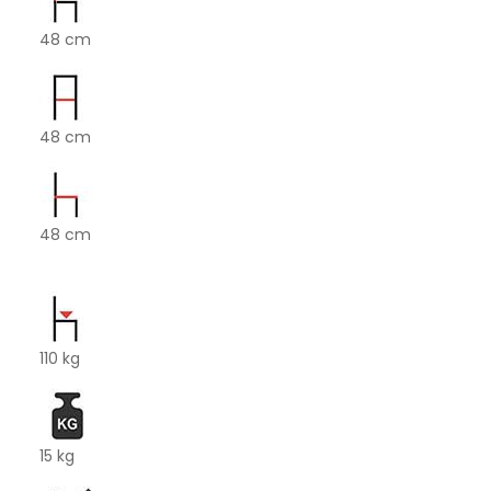
48 cm
48 cm
48 cm
110 kg
15 kg