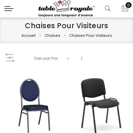
0
Mo
Chaises Pour Visiteurs
Accueil
Chaises
Chaises Pour Visiteurs
Par
ordre
décroissant