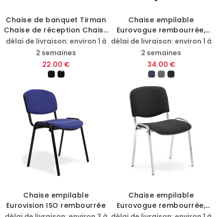
Chaise de banquet Tirman
Chaise empilable
Chaise de réception Chaise
Eurovogue rembourrée,
empilable
structure noire
délai de livraison: environ 1 à
délai de livraison: environ 1 à
2 semaines
2 semaines
22.00 €
34.00 €
Chaise empilable
Chaise empilable
Eurovision ISO rembourrée
Eurovogue rembourrée,
piètement chromé
délai de livraison: environ 3 à
délai de livraison: environ 1 à