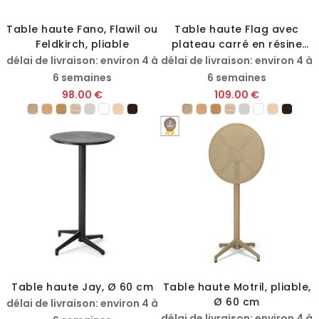
Table haute Fano, Flawil ou
Table haute Flag avec
Feldkirch, pliable
plateau carré en résine
mélaminée
délai de livraison: environ 4 à
délai de livraison: environ 4 à
6 semaines
6 semaines
98.00 €
109.00 €
Table haute Jay, Ø 60 cm
Table haute Motril, pliable,
Ø 60 cm
délai de livraison: environ 4 à
délai de livraison: environ 4 à