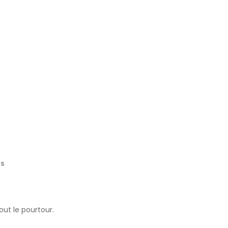
ts
ut le pourtour.