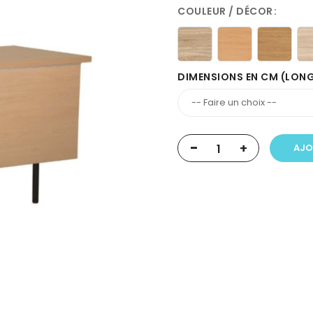
COULEUR / DÉCOR
DIMENSIONS EN CM (LON
-
+
AJO