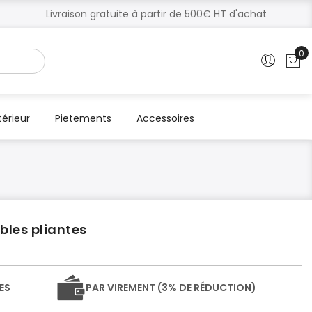
Livraison gratuite à partir de 500€ HT d'achat
0
Mo
térieur
Pietements
Accessoires
bles pliantes
ES
PAR VIREMENT (3% DE RÉDUCTION)