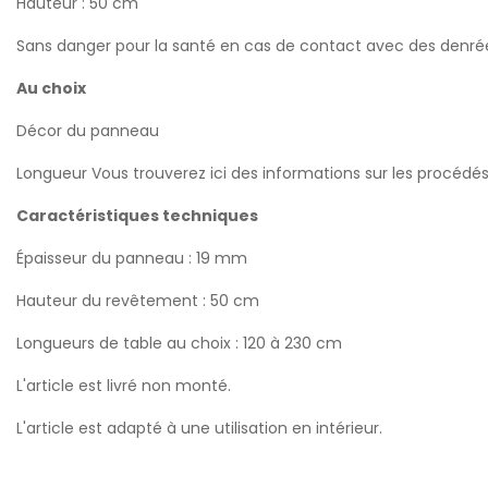
Hauteur : 50 cm
Sans danger pour la santé en cas de contact avec des denrées
Au choix
Décor du panneau
Longueur Vous trouverez ici des informations sur les procédé
Caractéristiques techniques
Épaisseur du panneau : 19 mm
Hauteur du revêtement : 50 cm
Longueurs de table au choix : 120 à 230 cm
L'article est livré non monté.
L'article est adapté à une utilisation en intérieur.