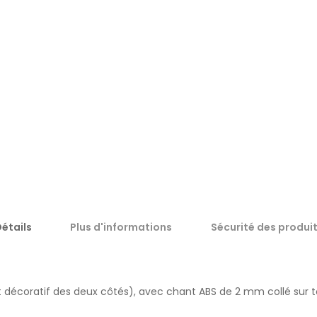
étails
Plus d'informations
Sécurité des produi
décoratif des deux côtés), avec chant ABS de 2 mm collé sur to