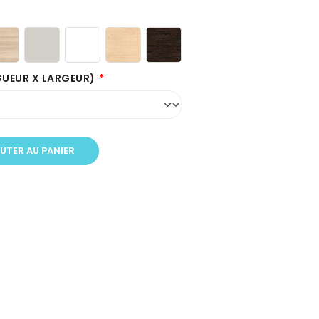
GUEUR X LARGEUR)
UTER AU PANIER