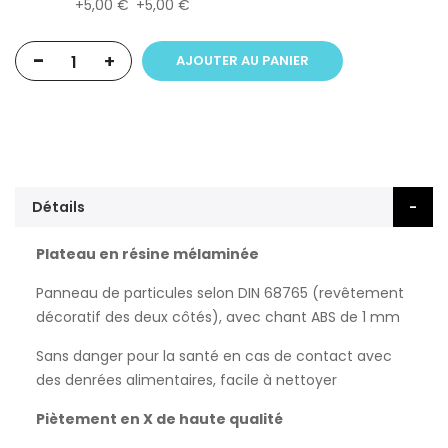
5,00 €
5,00 €
-
+
AJOUTER AU PANIER
Détails
Plateau en résine mélaminée
Panneau de particules selon DIN 68765 (revêtement
décoratif des deux côtés), avec chant ABS de 1 mm
Sans danger pour la santé en cas de contact avec
des denrées alimentaires, facile à nettoyer
Piètement en X de haute qualité