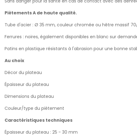
Sans danger pour la santé en cas de contact avec des denrées
Piètements A de haute qualité.
Tube d'acier : Ø 35 mm, couleur chromée ou hêtre massif 70
Ferrures : noires, également disponibles en blanc sur demande
Patins en plastique résistants à l'abrasion pour une bonne stab
Au choix
Décor du plateau
Épaisseur du plateau
Dimensions du plateau
Couleur/type du piètement
Caractéristiques techniques
Épaisseur du plateau : 25 - 30 mm