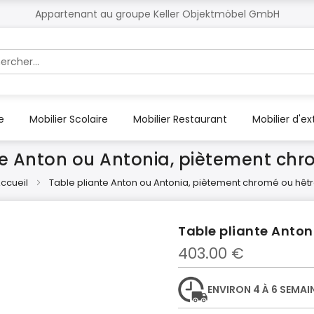
Appartenant au groupe Keller Objektmöbel GmbH
r
e
Mobilier Scolaire
Mobilier Restaurant
Mobilier d'ex
te Anton ou Antonia, piètement chr
ccueil
Table pliante Anton ou Antonia, piètement chromé ou hêt
Table pliante Anton
403.00 €
ENVIRON 4 À 6 SEMAI