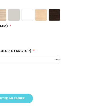
 (MM)
GUEUR X LARGEUR)
UTER AU PANIER