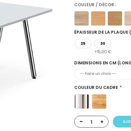
COULEUR / DÉCOR
ÉPAISSEUR DE LA PLAQUE
25
30
15,00 €
DIMENSIONS EN CM (LON
COULEUR DU CADRE
-
+
AJO