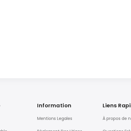
e
Information
Liens Rap
Mentions Legales
À propos de 