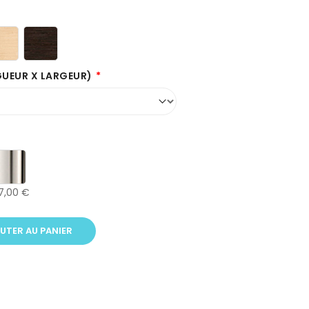
GUEUR X LARGEUR)
7,00 €
UTER AU PANIER