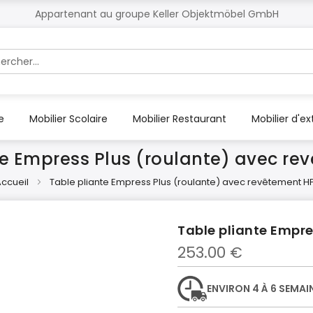
Appartenant au groupe Keller Objektmöbel GmbH
r
e
Mobilier Scolaire
Mobilier Restaurant
Mobilier d'ex
te Empress Plus (roulante) avec re
ccueil
Table pliante Empress Plus (roulante) avec revêtement H
Table pliante Empre
253.00 €
ENVIRON 4 À 6 SEMAI