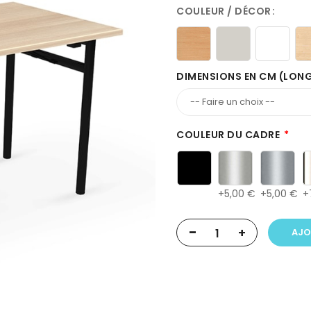
COULEUR / DÉCOR
DIMENSIONS EN CM (LON
COULEUR DU CADRE
5,00 €
5,00 €
-
+
AJO