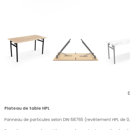
D
Plateau de table HPL
Panneau de particules selon DIN 68765 (revêtement HPL de 