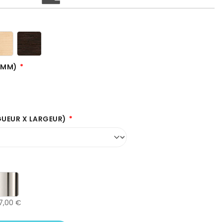
 (MM)
GUEUR X LARGEUR)
7,00 €