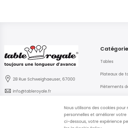
Catégori
Tables
Plateaux de t
28 Rue Schweighaeuser, 67000
Piètements d
info@tableroyale.fr
Chaises
03 88 60 50 22
Nous utilisons des cookies pour 
Mobilier de B
personnelles et améliorer votre 
Lundi - Vendredi: 07:30-17:00
ci-dessous, votre expérience peu