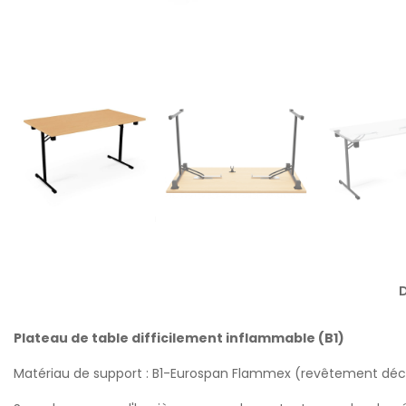
D
Plateau de table difficilement inflammable (B1)
Matériau de support : B1-Eurospan Flammex (revêtement déco