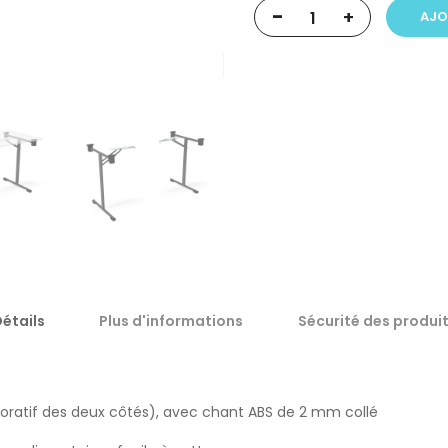
-
+
AJO
étails
Plus d'informations
Sécurité des produi
ratif des deux côtés), avec chant ABS de 2 mm collé