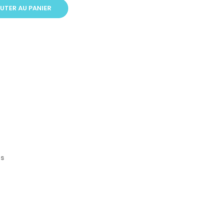
UTER AU PANIER
ts