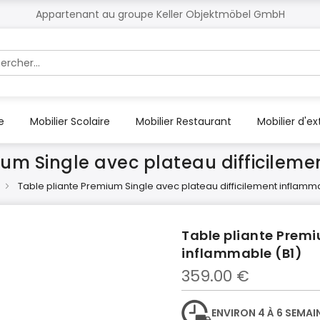
Appartenant au groupe Keller Objektmöbel GmbH
r
e
Mobilier Scolaire
Mobilier Restaurant
Mobilier d'ex
ium Single avec plateau difficileme
Table pliante Premium Single avec plateau difficilement inflamm
Table pliante Premi
inflammable (B1)
359.00 €
ENVIRON 4 À 6 SEMAI