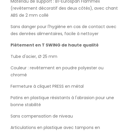
Matériau de support : B1-Eurospan Flammex
(revêtement décoratif des deux côtés), avec chant
ABS de 2 mm collé
Sans danger pour l'hygiène en cas de contact avec
des denrées alimentaires, facile à nettoyer
Piètement en T SWING de haute qualité
Tube d'acier, Ø 25 mm
Couleur : revêtement en poudre polyester ou
chromé
Fermeture à cliquet PRESS en métal
Patins en plastique résistants à l'abrasion pour une
bonne stabilité
Sans compensation de niveau
Articulations en plastique avec tampons en