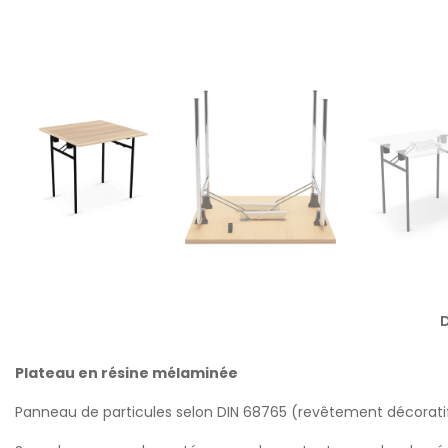
D
Plateau en résine mélaminée
Panneau de particules selon DIN 68765 (revêtement décorat