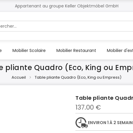
Appartenant au groupe Keller Objektmöbel GmbH
r
e
Mobilier Scolaire
Mobilier Restaurant
Mobilier d'ex
e pliante Quadro (Eco, King ou Emp
Accueil
Table pliante Quadro (Eco, King ou Empress)
Table pliante Quadr
137.00 €
ENVIRON 1 À 2 SEMAIN