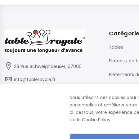
Catégori
Tables
Plateaux de t
28 Rue Schweighaeuser, 67000
Piètements d
info@tableroyale.fr
Chaises
03 88 60 50 22
Nous utilisons des cookies pour 
Mobilier de B
personnelles et améliorer votre 
Lundi - Vendredi: 07:30-17:00
ci-dessous, votre expérience peu
lire la
Cookie Policy