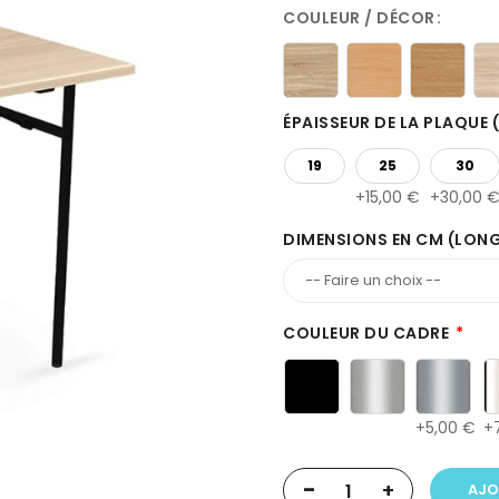
COULEUR / DÉCOR
ÉPAISSEUR DE LA PLAQUE
19
25
30
15,00 €
30,00 
DIMENSIONS EN CM (LON
COULEUR DU CADRE
5,00 €
-
+
AJO