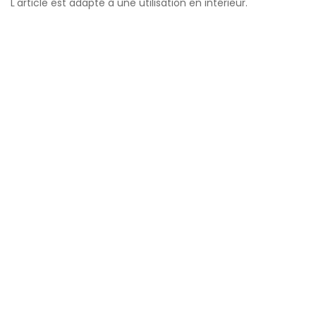
L'article est adapté à une utilisation en intérieur.