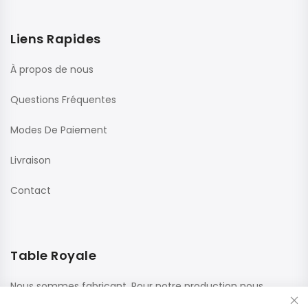
Liens Rapides
À propos de nous
Questions Fréquentes
Modes De Paiement
Livraison
Contact
Table Royale
Nous sommes fabricant. Pour notre production nous
utilisons des matériaux de haute qualité de fournisseurs