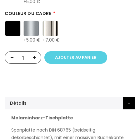
5,00 €
COULEUR DU CADRE
5,00 €
7,00 €
-
+
AJOUTER AU PANIER
Détails
Melaminharz-Tischplatte
Spanplatte nach DIN 68765 (beidseitig
dekorbeschichtet), mit einer massiven Buchekante