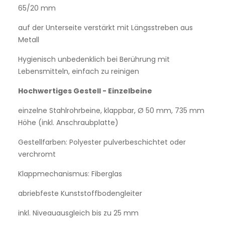
65/20 mm
auf der Unterseite verstärkt mit Längsstreben aus
Metall
Hygienisch unbedenklich bei Berührung mit
Lebensmitteln, einfach zu reinigen
Hochwertiges Gestell - Einzelbeine
einzelne Stahlrohrbeine, klappbar, Ø 50 mm, 735 mm
Höhe (inkl. Anschraubplatte)
Gestellfarben: Polyester pulverbeschichtet oder
verchromt
Klappmechanismus: Fiberglas
abriebfeste Kunststoffbodengleiter
inkl. Niveauausgleich bis zu 25 mm