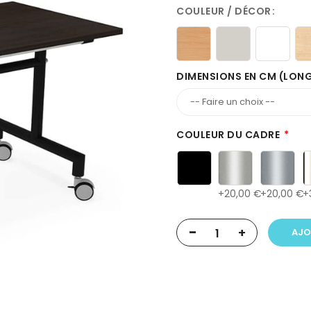
COULEUR / DÉCOR
DIMENSIONS EN CM (LON
COULEUR DU CADRE
20,00 €
20,00 €
-
+
AJO