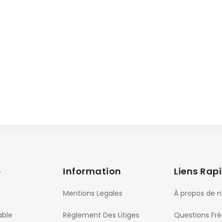
e
Information
Liens Rap
Mentions Legales
À propos de 
able
Règlement Des Litiges
Questions Fr