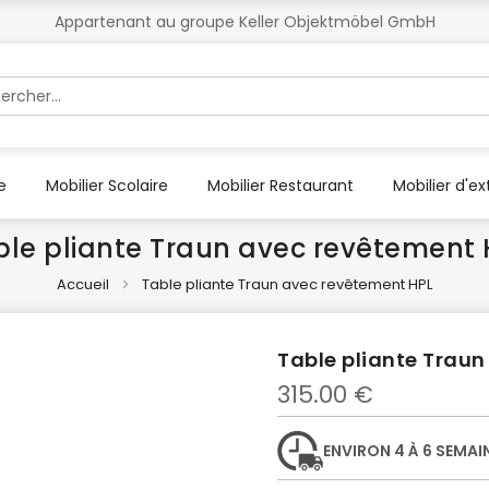
Appartenant au groupe Keller Objektmöbel GmbH
r
e
Mobilier Scolaire
Mobilier Restaurant
Mobilier d'ex
ble pliante Traun avec revêtement 
Accueil
Table pliante Traun avec revêtement HPL
Table pliante Trau
315.00 €
ENVIRON 4 À 6 SEMAI