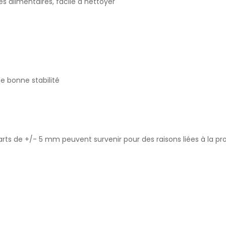
 alimentaires, facile à nettoyer
e bonne stabilité
rts de +/- 5 mm peuvent survenir pour des raisons liées à la pr