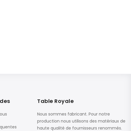
ides
Table Royale
nous
Nous sommes fabricant. Pour notre
production nous utilisons des matériaux de
équentes
haute qualité de fournisseurs renommés.