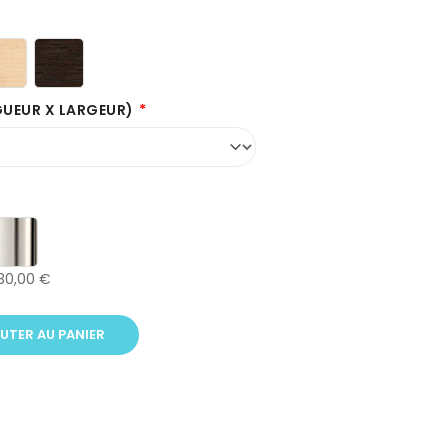
GUEUR X LARGEUR)
30,00 €
UTER AU PANIER