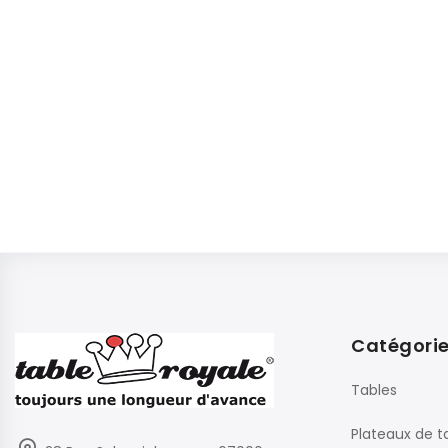
Catégori
Tables
Plateaux de t