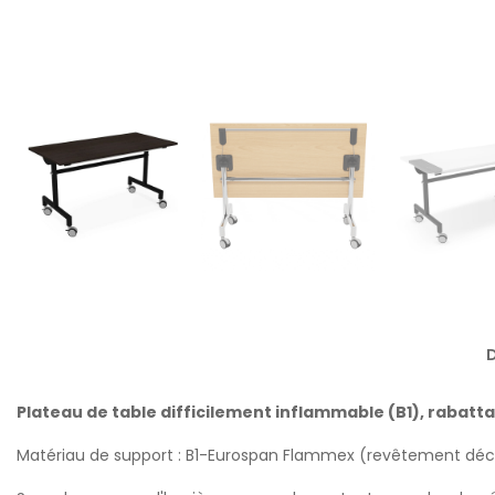
D
Plateau de table difficilement inflammable (B1), rabatta
Matériau de support : B1-Eurospan Flammex (revêtement déco