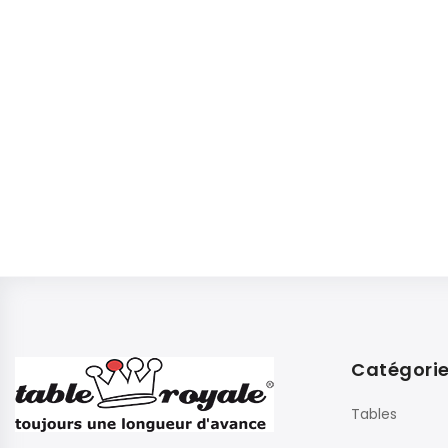
Catégori
Tables