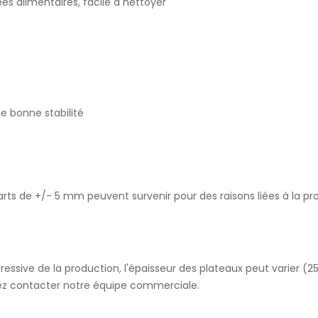
s alimentaires, facile à nettoyer
e bonne stabilité
rts de +/- 5 mm peuvent survenir pour des raisons liées à la pr
ressive de la production, l'épaisseur des plateaux peut varier (
lez contacter notre équipe commerciale.