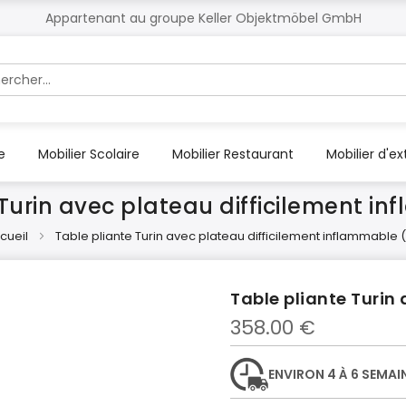
Appartenant au groupe Keller Objektmöbel GmbH
r
e
Mobilier Scolaire
Mobilier Restaurant
Mobilier d'ex
Turin avec plateau difficilement i
cueil
Table pliante Turin avec plateau difficilement inflammable (
Table pliante Turin
358.00 €
ENVIRON 4 À 6 SEMAI