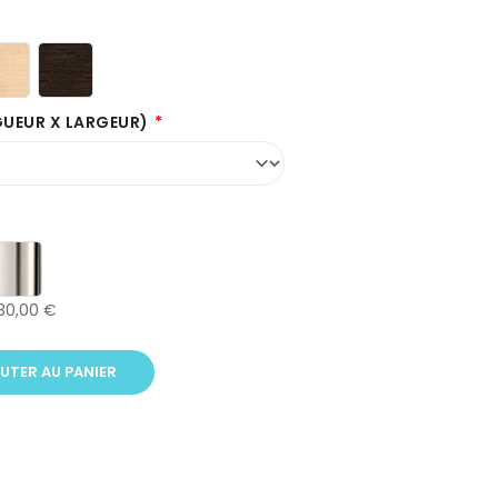
GUEUR X LARGEUR)
30,00 €
UTER AU PANIER