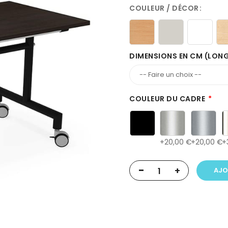
COULEUR / DÉCOR
DIMENSIONS EN CM (LON
COULEUR DU CADRE
20,00 €
20,00 €
-
+
AJO