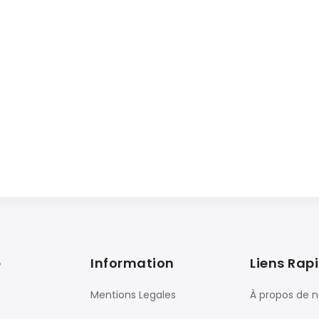
e
Information
Liens Rap
Mentions Legales
À propos de 