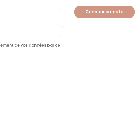
Créer un compte
aitement de vos données par ce