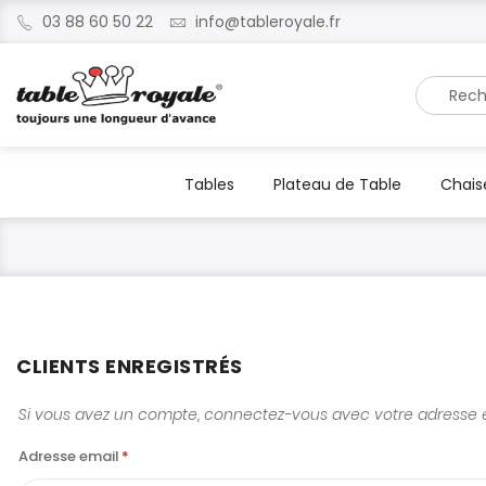
03 88 60 50 22
info@tableroyale.fr
Recherche
Tables
Plateau de Table
Chais
CLIENTS ENREGISTRÉS
Si vous avez un compte, connectez-vous avec votre adresse e
Adresse email