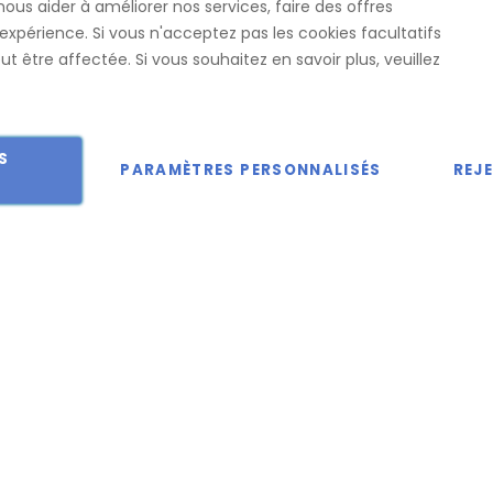
nous aider à améliorer nos services, faire des offres
ureau
CGV
Contact
expérience. Si vous n'acceptez pas les cookies facultatifs
t être affectée. Si vous souhaitez en savoir plus, veuillez
S
PARAMÈTRES PERSONNALISÉS
REJ
 droits réservés.