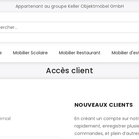
Appartenant au groupe Keller Objektmöbel GmbH
r
e
Mobilier Scolaire
Mobilier Restaurant
Mobilier d'ex
Accès client
NOUVEAUX CLIENTS
mail.
En créant un compte sur not
rapidement, enregistrer plusie
commandes, et plein d’autre