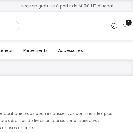
Livraison gratuite à partir de 500€ HT d'achat
0
Mo
térieur
Pietements
Accessoires
re boutique, vous pourrez passer vos commandes plus
urs adresses de livraison, consulter et suivre vos
s choses encore.