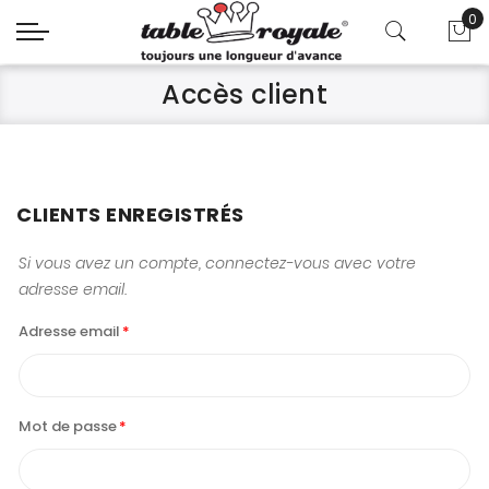
0
Mo
Accès client
CLIENTS ENREGISTRÉS
Si vous avez un compte, connectez-vous avec votre
adresse email.
Adresse email
Mot de passe