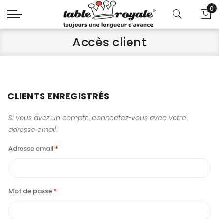
0
Mo
Accès client
CLIENTS ENREGISTRÉS
Si vous avez un compte, connectez-vous avec votre
adresse email.
Adresse email
Mot de passe