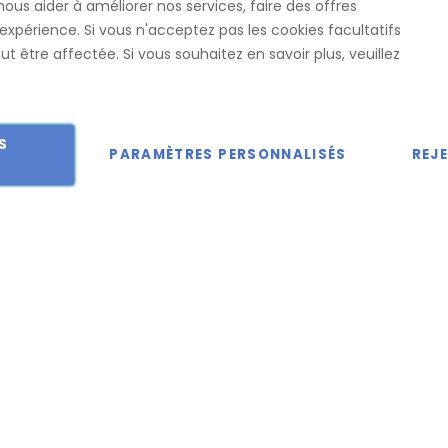
nous aider à améliorer nos services, faire des offres
ureau
CGV
Contact
expérience. Si vous n'acceptez pas les cookies facultatifs
t être affectée. Si vous souhaitez en savoir plus, veuillez
S
PARAMÈTRES PERSONNALISÉS
REJ
 droits réservés.