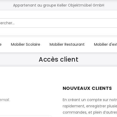
Appartenant au groupe Keller Objektmöbel GmbH
r
e
Mobilier Scolaire
Mobilier Restaurant
Mobilier d'ex
Accès client
NOUVEAUX CLIENTS
mail.
En créant un compte sur not
rapidement, enregistrer plusie
commandes, et plein d’autre