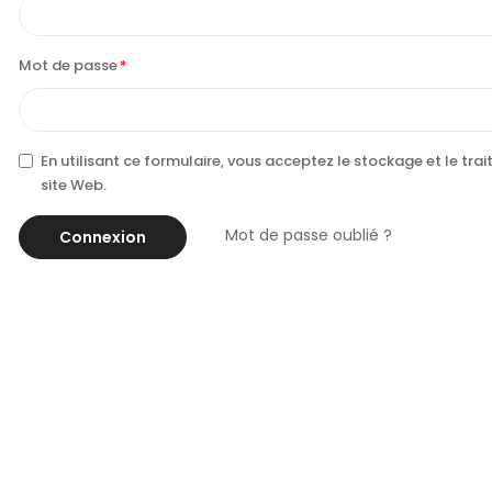
Mot de passe
En utilisant ce formulaire, vous acceptez le stockage et le tr
site Web.
Mot de passe oublié ?
Connexion