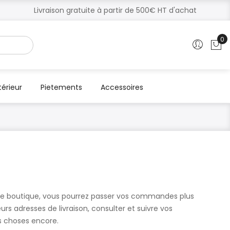
Livraison gratuite à partir de 500€ HT d'achat
0
Mo
térieur
Pietements
Accessoires
re boutique, vous pourrez passer vos commandes plus
urs adresses de livraison, consulter et suivre vos
s choses encore.