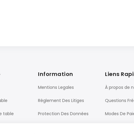
e
Information
Liens Rap
Mentions Legales
À propos de 
able
Règlement Des Litiges
Questions Fr
e table
Protection Des Données
Modes De Pa
Processus De Commande
Livraison