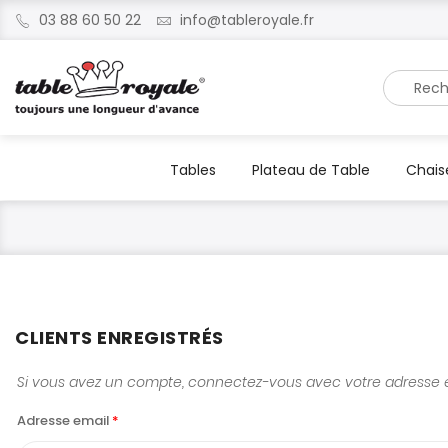
03 88 60 50 22
info@tableroyale.fr
Recherche
Tables
Plateau de Table
Chais
CLIENTS ENREGISTRÉS
Si vous avez un compte, connectez-vous avec votre adresse e
Adresse email