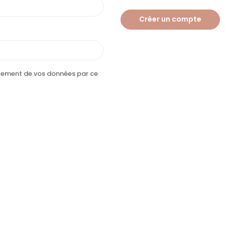
Créer un compte
aitement de vos données par ce