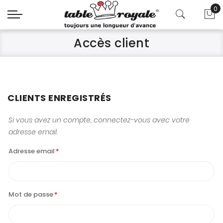
0
Mo
Accès client
CLIENTS ENREGISTRÉS
Si vous avez un compte, connectez-vous avec votre
adresse email.
Adresse email
Mot de passe