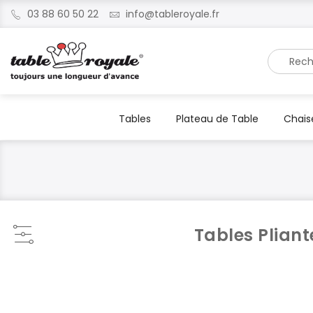
03 88 60 50 22
info@tableroyale.fr
Recherche
Tables
Plateau de Table
Chais
Tables Pliant