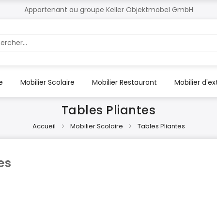
Appartenant au groupe Keller Objektmöbel GmbH
r
e
Mobilier Scolaire
Mobilier Restaurant
Mobilier d'ex
Tables Pliantes
Accueil
Mobilier Scolaire
Tables Pliantes
es