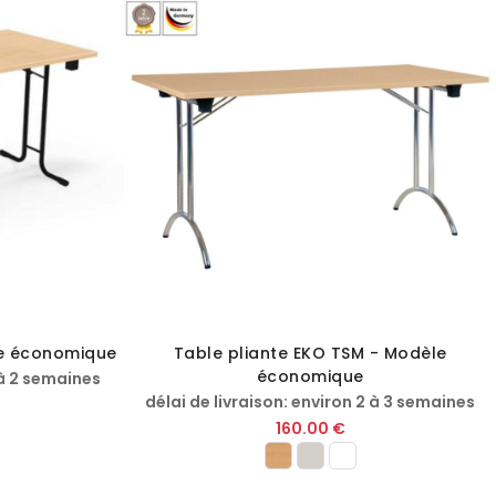
te économique
Table pliante EKO TSM - Modèle
économique
 à 2 semaines
délai de livraison: environ 2 à 3 semaines
160.00 €