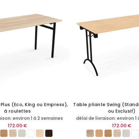
 Plus (Eco, King ou Empress),
Table pliante Swing (Stan
à roulettes
ou Exclusif)
aison: environ 1 à 2 semaines
délai de livraison: environ 1
172.00 €
172.00 €