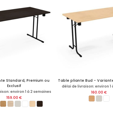
nte Standard, Premium ou
Table pliante Bud - Varian
Exclusif
délai de livraison: environ 1
aison: environ 1 à 2 semaines
160.00 €
159.00 €