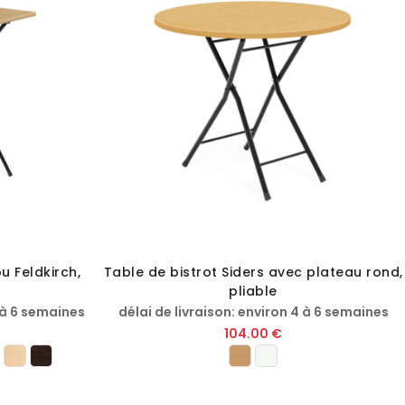
u Feldkirch,
Table de bistrot Siders avec plateau rond,
pliable
4 à 6 semaines
délai de livraison: environ 4 à 6 semaines
104.00 €