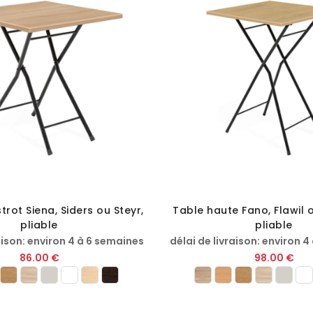
trot Siena, Siders ou Steyr,
Table haute Fano, Flawil o
pliable
pliable
aison: environ 4 à 6 semaines
délai de livraison: environ 
86.00 €
98.00 €