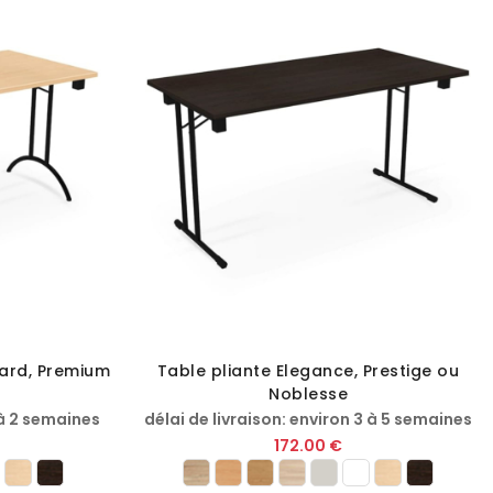
dard, Premium
Table pliante Elegance, Prestige ou
Noblesse
 à 2 semaines
délai de livraison: environ 3 à 5 semaines
172.00 €