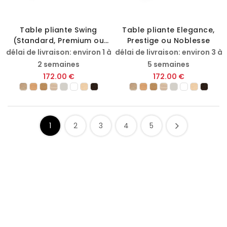
Table pliante Swing
Table pliante Elegance,
(Standard, Premium ou
Prestige ou Noblesse
Exclusif)
délai de livraison: environ 1 à
délai de livraison: environ 3 à
2 semaines
5 semaines
172.00 €
172.00 €
1
2
3
4
5