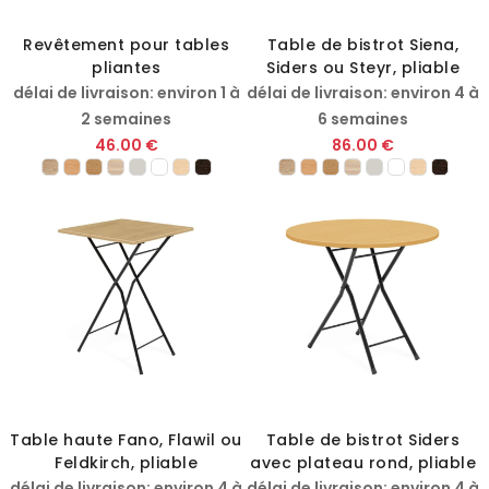
Revêtement pour tables
Table de bistrot Siena,
pliantes
Siders ou Steyr, pliable
délai de livraison: environ 1 à
délai de livraison: environ 4 à
2 semaines
6 semaines
46.00 €
86.00 €
Table haute Fano, Flawil ou
Table de bistrot Siders
Feldkirch, pliable
avec plateau rond, pliable
délai de livraison: environ 4 à
délai de livraison: environ 4 à