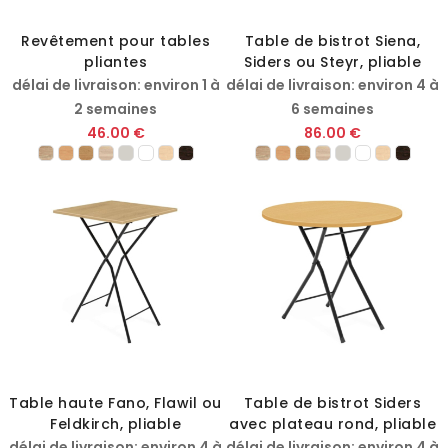
Revêtement pour tables
Table de bistrot Siena,
pliantes
Siders ou Steyr, pliable
délai de livraison: environ 1 à
délai de livraison: environ 4 à
2 semaines
6 semaines
46.00 €
86.00 €
Table haute Fano, Flawil ou
Table de bistrot Siders
Feldkirch, pliable
avec plateau rond, pliable
délai de livraison: environ 4 à
délai de livraison: environ 4 à