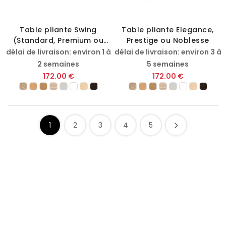
Table pliante Swing
Table pliante Elegance,
(Standard, Premium ou
Prestige ou Noblesse
Exclusif)
délai de livraison: environ 1 à
délai de livraison: environ 3 à
2 semaines
5 semaines
172.00 €
172.00 €
1
2
3
4
5